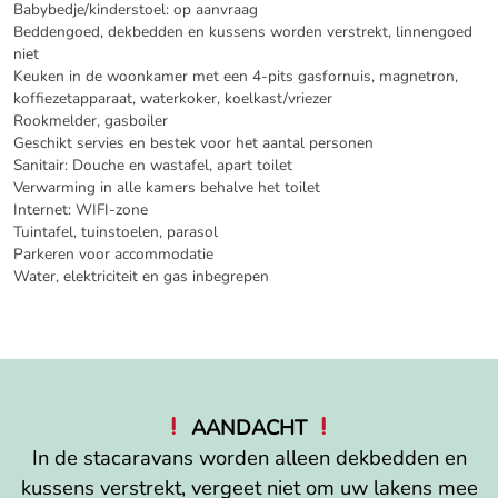
Babybedje/kinderstoel: op aanvraag
Beddengoed, dekbedden en kussens worden verstrekt, linnengoed
niet
Keuken in de woonkamer met een 4-pits gasfornuis, magnetron,
koffiezetapparaat, waterkoker, koelkast/vriezer
Rookmelder, gasboiler
Geschikt servies en bestek voor het aantal personen
Sanitair: Douche en wastafel, apart toilet
Verwarming in alle kamers behalve het toilet
Internet: WIFI-zone
Tuintafel, tuinstoelen, parasol
Parkeren voor accommodatie
Water, elektriciteit en gas inbegrepen
AANDACHT
In de stacaravans worden alleen dekbedden en
kussens verstrekt, vergeet niet om uw lakens mee